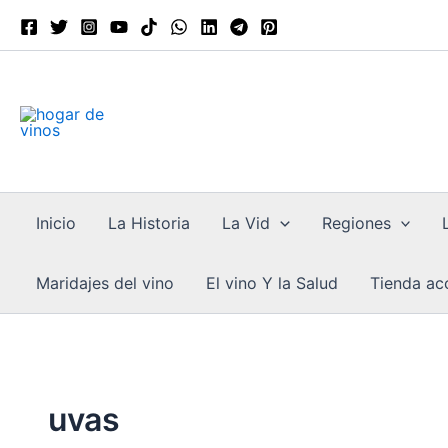
Ir
al
contenido
Inicio
La Historia
La Vid
Regiones
Maridajes del vino
El vino Y la Salud
Tienda acc
uvas