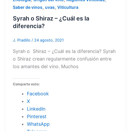
,
,
Saber de vinos
uvas
Viticultura
Syrah o Shiraz – ¿Cuál es la
diferencia?
J. Pradillo
/
24 agosto, 2021
Syrah o Shiraz – ¿Cuál es la diferencia? Syrah
o Shiraz crean regularmente confusión entre
los amantes del vino. Muchos
Comparte esto:
Facebook
X
LinkedIn
Pinterest
WhatsApp