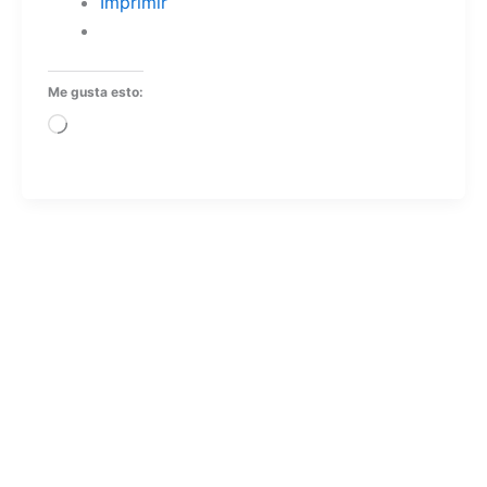
Imprimir
Me gusta esto:
Cargando...