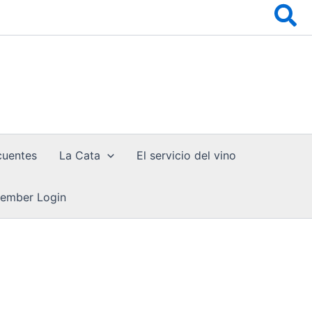
Bu
cuentes
La Cata
El servicio del vino
ember Login