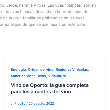
lo, verde, naranja y rosa. Las uvas “blancas” son en
es de uvas blancas desactivan la producción de
 de la gran familia de polifenoles en las uvas
forma elipsoide que se asemeja a un esferoide
,
,
,
Enologia
Origen del vino
Regiones Vinicolas
,
,
Saber de vinos
uvas
Viticultura
Vino de Oporto: la guía completa
para los amantes del vino
J. Pradillo
/
20 agosto, 2022