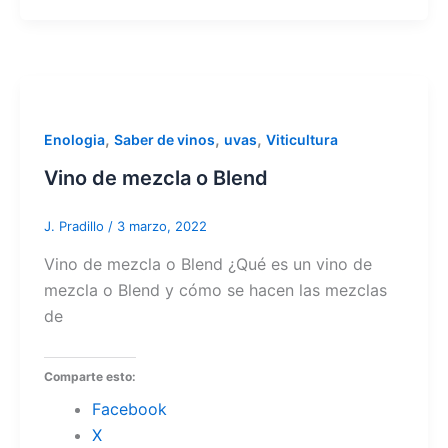
,
,
,
Enologia
Saber de vinos
uvas
Viticultura
Vino de mezcla o Blend
J. Pradillo
/
3 marzo, 2022
Vino de mezcla o Blend ¿Qué es un vino de
mezcla o Blend y cómo se hacen las mezclas
de
Comparte esto:
Facebook
X