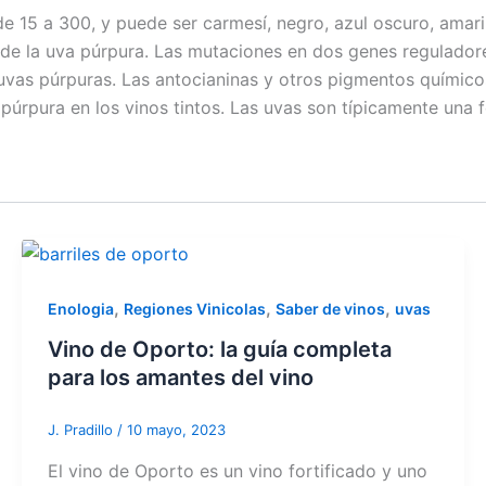
e 15 a 300, y puede ser carmesí, negro, azul oscuro, amaril
e de la uva púrpura. Las mutaciones en dos genes regulador
uvas púrpuras. Las antocianinas y otros pigmentos químicos
púrpura en los vinos tintos. Las uvas son típicamente una 
,
,
,
Enologia
Regiones Vinicolas
Saber de vinos
uvas
Vino de Oporto: la guía completa
para los amantes del vino
J. Pradillo
/
10 mayo, 2023
El vino de Oporto es un vino fortificado y uno