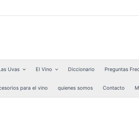
Las Uvas
El Vino
Diccionario
Preguntas Fre
esorios para el vino
quienes somos
Contacto
M