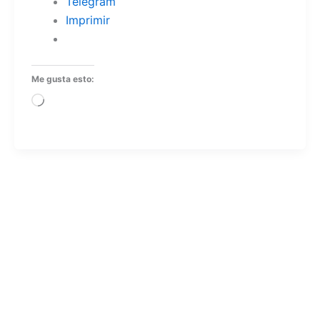
Telegram
Imprimir
Me gusta esto:
Cargando...