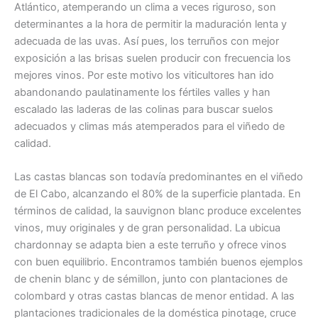
Atlántico, atemperando un clima a veces riguroso, son
determinantes a la hora de permitir la maduración lenta y
adecuada de las uvas. Así pues, los terruños con mejor
exposición a las brisas suelen producir con frecuencia los
mejores vinos. Por este motivo los viticultores han ido
abandonando paulatinamente los fértiles valles y han
escalado las laderas de las colinas para buscar suelos
adecuados y climas más atemperados para el viñedo de
calidad.
Las castas blancas son todavía predominantes en el viñedo
de El Cabo, alcanzando el 80% de la superficie plantada. En
términos de calidad, la sauvignon blanc produce excelentes
vinos, muy originales y de gran personalidad. La ubicua
chardonnay se adapta bien a este terruño y ofrece vinos
con buen equilibrio. Encontramos también buenos ejemplos
de chenin blanc y de sémillon, junto con plantaciones de
colombard y otras castas blancas de menor entidad. A las
plantaciones tradicionales de la doméstica pinotage, cruce