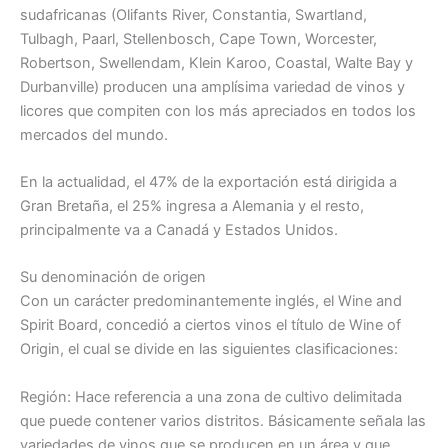
sudafricanas (Olifants River, Constantia, Swartland,
Tulbagh, Paarl, Stellenbosch, Cape Town, Worcester,
Robertson, Swellendam, Klein Karoo, Coastal, Walte Bay y
Durbanville) producen una amplísima variedad de vinos y
licores que compiten con los más apreciados en todos los
mercados del mundo.
En la actualidad, el 47% de la exportación está dirigida a
Gran Bretaña, el 25% ingresa a Alemania y el resto,
principalmente va a Canadá y Estados Unidos.
Su denominación de origen
Con un carácter predominantemente inglés, el Wine and
Spirit Board, concedió a ciertos vinos el título de Wine of
Origin, el cual se divide en las siguientes clasificaciones:
Región: Hace referencia a una zona de cultivo delimitada
que puede contener varios distritos. Básicamente señala las
variedades de vinos que se producen en un área y que