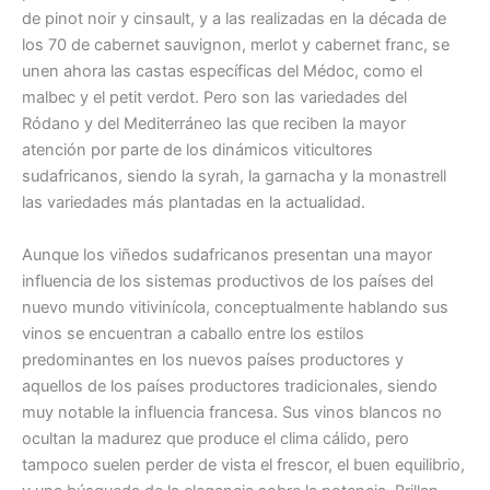
de pinot noir y cinsault, y a las realizadas en la década de
los 70 de cabernet sauvignon, merlot y cabernet franc, se
unen ahora las castas específicas del Médoc, como el
malbec y el petit verdot. Pero son las variedades del
Ródano y del Mediterráneo las que reciben la mayor
atención por parte de los dinámicos viticultores
sudafricanos, siendo la syrah, la garnacha y la monastrell
las variedades más plantadas en la actualidad.
Aunque los viñedos sudafricanos presentan una mayor
influencia de los sistemas productivos de los países del
nuevo mundo vitivinícola, conceptualmente hablando sus
vinos se encuentran a caballo entre los estilos
predominantes en los nuevos países productores y
aquellos de los países productores tradicionales, siendo
muy notable la influencia francesa. Sus vinos blancos no
ocultan la madurez que produce el clima cálido, pero
tampoco suelen perder de vista el frescor, el buen equilibrio,