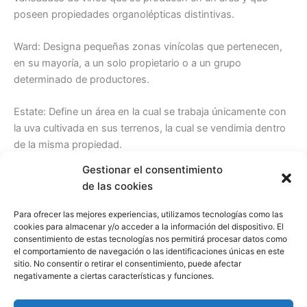
poseen propiedades organolépticas distintivas.
Ward: Designa pequeñas zonas vinícolas que pertenecen,
en su mayoría, a un solo propietario o a un grupo
determinado de productores.
Estate: Define un área en la cual se trabaja únicamente con
la uva cultivada en sus terrenos, la cual se vendimia dentro
de la misma propiedad.
Gestionar el consentimiento
Comparte esto:
de las cookies
Facebook
X
LinkedIn
Para ofrecer las mejores experiencias, utilizamos tecnologías como las
cookies para almacenar y/o acceder a la información del dispositivo. El
Pinterest
WhatsApp
Telegram
consentimiento de estas tecnologías nos permitirá procesar datos como
el comportamiento de navegación o las identificaciones únicas en este
Imprimir
sitio. No consentir o retirar el consentimiento, puede afectar
negativamente a ciertas características y funciones.
Me gusta esto: