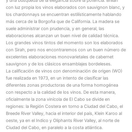
y una búsqueda de la elegancia sobre la potencia. Brillan
con luz propia los vinos elaborados con sauvignon blanc, y
los chardonnays se encuentran estilísticamente hablando
más cerca de la Borgoña que de California. La madera se
suele administrar con prudencia, y en general, las
elaboraciones alcanzan un buen nivel de calidad técnica.
Los grandes vinos tintos del momento son los elaborados
con Sirah, pero nos encontraremos con un buen número de
excelentes elaboraciones monovarietales de cabernet
sauvignon y de los clásicos ensamblajes bordeleses.
La calificación de vinos con denominación de origen (WO)
fue realizada en 1973, en un intento de clasificar las
diferentes zonas productoras de una forma homogénea
con respecto a la calidad de los vinos. De esta manera,
oficialmente la zona vinícola de El Cabo se divide en
regiones: la Región Costera en torno a Ciudad del Cabo, el
Breede River Valley, hacia el interior del país, Klein Karoo al
oeste, ya en el Indico y Oliphants River Valley, al norte de
Ciudad del Cabo, en paralelo a la costa atlántica.