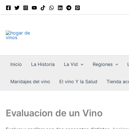
Ir
al
contenido
Inicio
La Historia
La Vid
Regiones
Maridajes del vino
El vino Y la Salud
Tienda acc
Evaluacion de un Vino