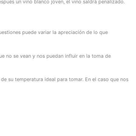
spués un vino blanco joven, el vino saldrá penalizado.
estiones puede variar la apreciación de lo que
e no se vean y nos puedan influir en la toma de
 de su temperatura ideal para tomar. En el caso que nos