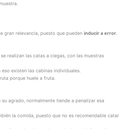
 muestra.
de gran relevancia, puesto que pueden
inducir a error
.
e realizan las catas a ciegas, con las muestras
 eso existen las cabinas individuales.
uta porque huele a fruta.
e su agrado, normalmente tiende a penalizar esa
también la comida, puesto que no es recomendable catar