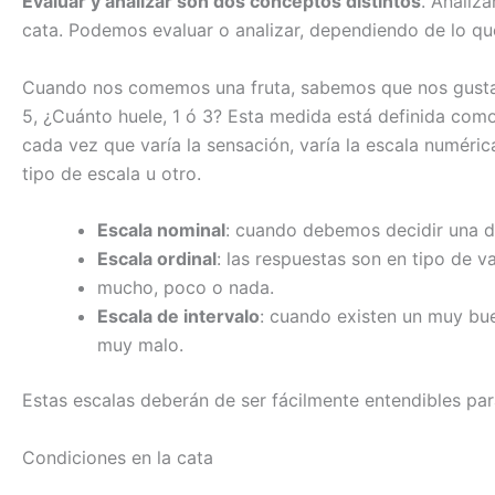
Evaluar y analizar son dos conceptos distintos
. Analiz
cata. Podemos evaluar o analizar, dependiendo de lo qu
Cuando nos comemos una fruta, sabemos que nos gusta, p
5, ¿Cuánto huele, 1 ó 3? Esta medida está definida como
cada vez que varía la sensación, varía la escala numéric
tipo de escala u otro.
Escala nominal
: cuando debemos decidir una d
Escala ordinal
: las respuestas son en tipo de 
mucho, poco o nada.
Escala de intervalo
: cuando existen un muy bue
muy malo.
Estas escalas deberán de ser fácilmente entendibles par
Condiciones en la cata