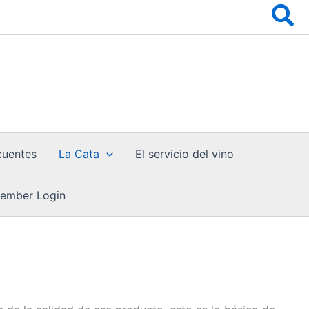
Bu
cuentes
La Cata
El servicio del vino
ember Login