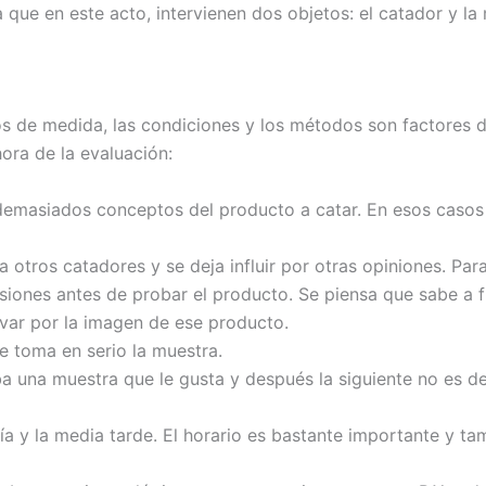
que en este acto, intervienen dos objetos: el catador y la
s de medida, las condiciones y los métodos son factores 
hora de la evaluación:
emasiados conceptos del producto a catar. En esos casos s
 otros catadores y se deja influir por otras opiniones. Para
siones antes de probar el producto. Se piensa que sabe a fr
evar por la imagen de ese producto.
e toma en serio la muestra.
a una muestra que le gusta y después la siguiente no es d
odía y la media tarde. El horario es bastante importante y 