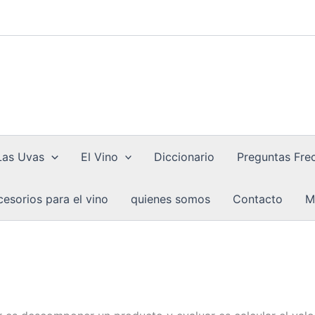
Las Uvas
El Vino
Diccionario
Preguntas Fre
esorios para el vino
quienes somos
Contacto
M