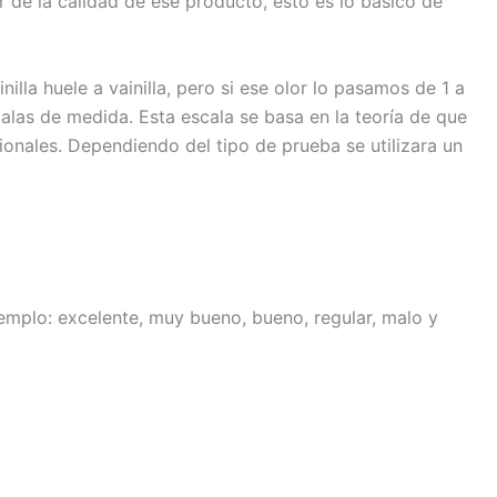
r de la calidad de ese producto, esto es lo básico de
a huele a vainilla, pero si ese olor lo pasamos de 1 a
alas de medida. Esta escala se basa en la teoría de que
ionales. Dependiendo del tipo de prueba se utilizara un
jemplo: excelente, muy bueno, bueno, regular, malo y