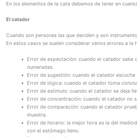
En los elementos de la cata debemos de tener en cuenta 
El catador
Cuando son personas las que deciden y son instrumento
En estos casos se suelen considerar varios errores a la 
Error de expectación: cuando el catador sabe d
numeradas.
Error de sugestión: cuando el catador escucha a
Error de lógica: cuando el catador toma conclu
Error de estimulo: cuando el catador se deja ll
Error de concentración: cuando el catador no s
Error de comparación: cuando el catador prueb
muestra.
Error de horario: la mejor hora es la del medi
con el estómago lleno.