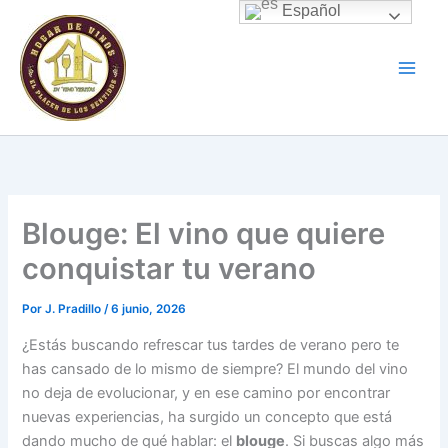
Ir
Español
al
contenido
Blouge: El vino que quiere
conquistar tu verano
Por
J. Pradillo
/
6 junio, 2026
¿Estás buscando refrescar tus tardes de verano pero te
has cansado de lo mismo de siempre? El mundo del vino
no deja de evolucionar, y en ese camino por encontrar
nuevas experiencias, ha surgido un concepto que está
dando mucho de qué hablar: el
blouge
. Si buscas algo más