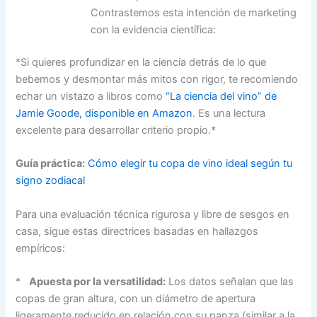
Contrastemos esta intención de marketing
con la evidencia científica:
*Si quieres profundizar en la ciencia detrás de lo que
bebemos y desmontar más mitos con rigor, te recomiendo
echar un vistazo a libros como
“La ciencia del vino” de
Jamie Goode, disponible en Amazon
. Es una lectura
excelente para desarrollar criterio propio.*
Guía práctica:
Cómo elegir tu copa de vino ideal según tu
signo zodiacal
Para una evaluación técnica rigurosa y libre de sesgos en
casa, sigue estas directrices basadas en hallazgos
empíricos:
*
Apuesta por la versatilidad:
Los datos señalan que las
copas de gran altura, con un diámetro de apertura
ligeramente reducido en relación con su panza (similar a la