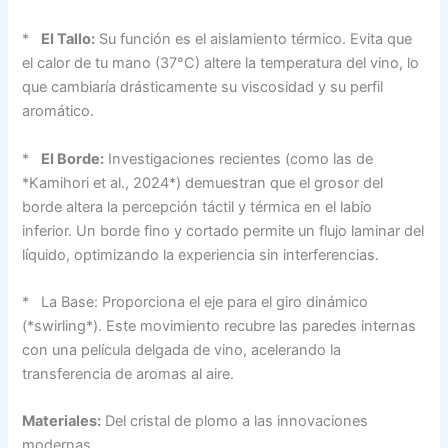
*
El Tallo:
Su función es el aislamiento térmico. Evita que
el calor de tu mano (37°C) altere la temperatura del vino, lo
que cambiaría drásticamente su viscosidad y su perfil
aromático.
*
El Borde:
Investigaciones recientes (como las de
*Kamihori et al., 2024*) demuestran que el grosor del
borde altera la percepción táctil y térmica en el labio
inferior. Un borde fino y cortado permite un flujo laminar del
líquido, optimizando la experiencia sin interferencias.
* La Base: Proporciona el eje para el giro dinámico
(*swirling*). Este movimiento recubre las paredes internas
con una película delgada de vino, acelerando la
transferencia de aromas al aire.
Materiales:
Del cristal de plomo a las innovaciones
modernas