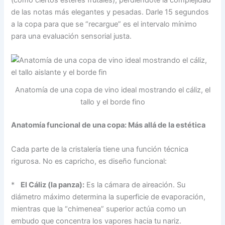
(como ciertos ésteres frutales), perdiéndote la complejidad
de las notas más elegantes y pesadas. Darle 15 segundos
a la copa para que se “recargue” es el intervalo mínimo
para una evaluación sensorial justa.
Anatomía de una copa de vino ideal mostrando el cáliz, el
tallo y el borde fino
Anatomía funcional de una copa: Más allá de la estética
Cada parte de la cristalería tiene una función técnica
rigurosa. No es capricho, es diseño funcional:
*
El Cáliz (la panza):
Es la cámara de aireación. Su
diámetro máximo determina la superficie de evaporación,
mientras que la “chimenea” superior actúa como un
embudo que concentra los vapores hacia tu nariz.