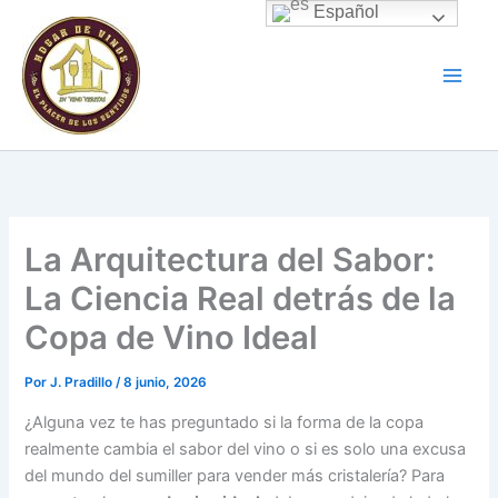
Ir
Español
al
contenido
La Arquitectura del Sabor:
La Ciencia Real detrás de la
Copa de Vino Ideal
Por
J. Pradillo
/
8 junio, 2026
¿Alguna vez te has preguntado si la forma de la copa
realmente cambia el sabor del vino o si es solo una excusa
del mundo del sumiller para vender más cristalería? Para