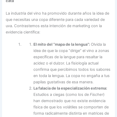
cata
La industria del vino ha promovido durante años la idea de
que necesitas una copa diferente para cada variedad de
uva. Contrastemos esta intención de marketing con la
evidencia científica:
El mito del “mapa de la lengua”:
Olvida la
idea de que la copa “dirige” el vino a zonas
específicas de la langue para resaltar la
acidez o el dulzor. La fisiología actual
confirma que percibimos todos los sabores
en toda la lengua. La copa no engaña a tus
papilas gustativas de esa manera.
La falacia de la especialización extrema:
Estudios a ciegas (como los de
Fischer
)
han demostrado que no existe evidencia
física de que los volátiles se comporten de
forma radicalmente distinta en matrices de