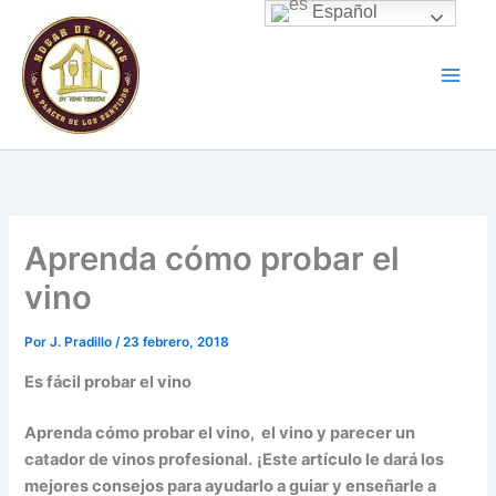
Ir
Español
al
contenido
Aprenda cómo probar el
vino
Por
J. Pradillo
/
23 febrero, 2018
Es fácil probar el vino
Aprenda cómo probar el vino, el vino y parecer un
catador de vinos profesional.
¡Este artículo le dará los
mejores consejos para ayudarlo a guiar y enseñarle a