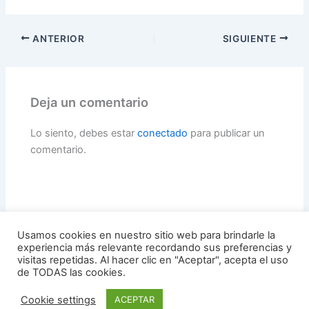
ANTERIOR
SIGUIENTE
Deja un comentario
Lo siento, debes estar
conectado
para publicar un
comentario.
Usamos cookies en nuestro sitio web para brindarle la
experiencia más relevante recordando sus preferencias y
visitas repetidas. Al hacer clic en "Aceptar", acepta el uso
de TODAS las cookies.
Todos los derechos © 2026 hogar de vinos | Funciona gracias a
Cookie settings
ACEPTAR
Tema Astra para WordPress