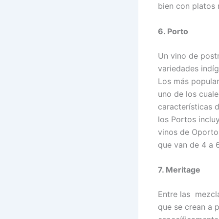
bien con platos
6. Porto
Un vino de postr
variedades indí
Los más popular
uno de los cuale
características 
los Portos inclu
vinos de Oporto
que van de 4 a 
7. Meritage
Entre las mezcl
que se crean a p