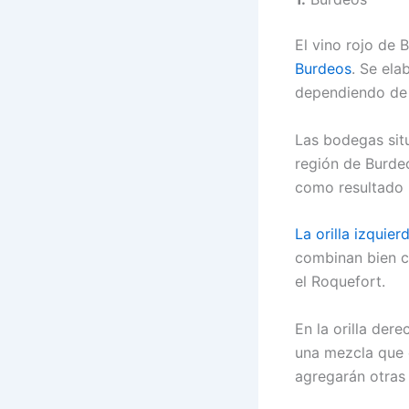
El vino rojo de
Burdeos
. Se el
dependiendo de 
Las bodegas situ
región de Burde
como resultado 
La orilla izquie
combinan bien c
el Roquefort.
En la orilla der
una mezcla que 
agregarán otras