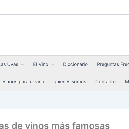
Las Uvas
El Vino
Diccionario
Preguntas Fre
esorios para el vino
quienes somos
Contacto
M
as de vinos más famosas