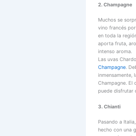
2. Champagne
Muchos se sorpr
vino francés por
en toda la regió
aporta fruta, ar
intenso aroma.
Las uvas Chardon
Champagne
. De
inmensamente, l
Champagne. El c
puede disfrutar 
3. Chianti
Pasando a Italia
hecho con una g