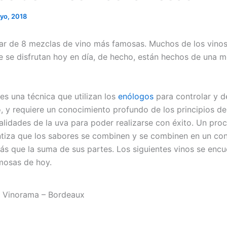
yo, 2018
r de 8 mezclas de vino más famosas. Muchos de los vino
 se disfrutan hoy en día, de hecho, están hechos de una m
s una técnica que utilizan los
enólogos
para controlar y de
, y requiere un conocimiento profundo de los principios de
ualidades de la uva para poder realizarse con éxito. Un pr
tiza que los sabores se combinen y se combinen en un co
s que la suma de sus partes. Los siguientes vinos se encue
mosas de hoy.
 Vinorama – Bordeaux