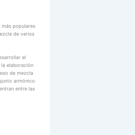
s más populares
ezcla de varios
sarrollar el
 la elaboración
oceso de mezcla
njunto armónico
ntran entre las