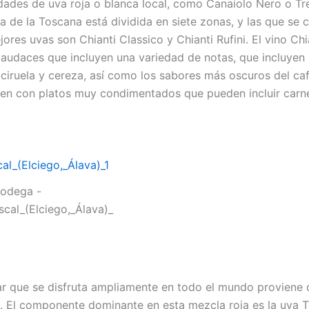
dades de uva roja o blanca local, como Canaiolo Nero o Tr
la de la Toscana está dividida en siete zonas, y las que se 
ores uvas son Chianti Classico y Chianti Rufini. El vino Chi
 audaces que incluyen una variedad de notas, que incluyen
iruela y cereza, así como los sabores más oscuros del caf
ien con platos muy condimentados que pueden incluir carne
odega -
cal_(Elciego,_Álava)_
ar que se disfruta ampliamente en todo el mundo proviene 
. El componente dominante en esta mezcla roja es la uva T