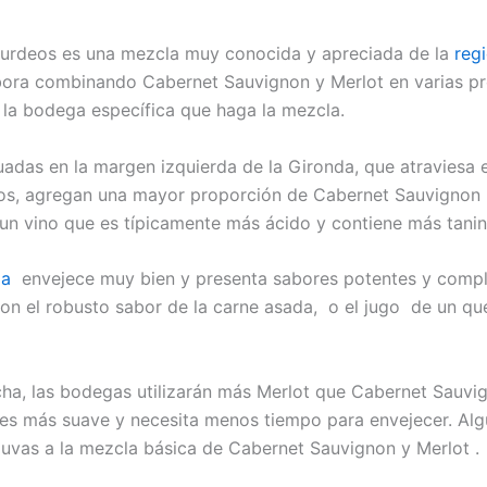
 Burdeos es una mezcla muy conocida y apreciada de la
reg
abora combinando Cabernet Sauvignon y Merlot en varias p
la bodega específica que haga la mezcla.
adas en la margen izquierda de la Gironda, que atraviesa e
os, agregan una mayor proporción de Cabernet Sauvignon .
un vino que es típicamente más ácido y contiene más tanin
rda
envejece muy bien y presenta sabores potentes y compl
on el robusto sabor de la carne asada, o el jugo de un q
echa, las bodegas utilizarán más Merlot que Cabernet Sauvi
es más suave y necesita menos tiempo para envejecer. Al
 uvas a la mezcla básica de Cabernet Sauvignon y Merlot .