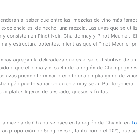
enderán al saber que entre las mezclas de vino más famo
 excelencia es, de hecho, una mezcla. Las uvas que se utili
n y consisten en Pinot Noir, Chardonnay y Pinot Meunier. El
oma y estructura potentes, mientras que el Pinot Meunier p
nay agregan la delicadeza que es el sello distintivo de u
bido a que el clima y el suelo de la región de Champagne v
as uvas pueden terminar creando una amplia gama de vino
hampán puede variar de dulce a muy seco. Por lo general, 
con platos ligeros de pescado, quesos y frutas.
, la mezcla de Chianti se hace en la región de Chianti, en
To
ran proporción de Sangiovese , tanto como el 90%, que s