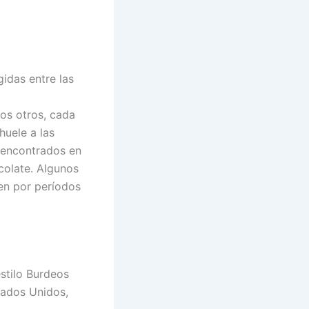
idas entre las
os otros, cada
huele a las
s encontrados en
colate. Algunos
en por períodos
stilo Burdeos
tados Unidos,