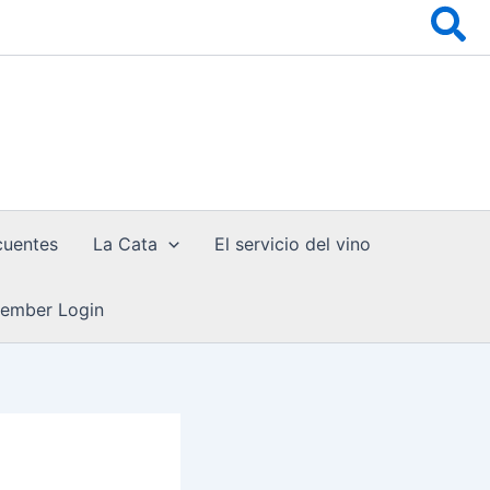
Bu
cuentes
La Cata
El servicio del vino
ember Login