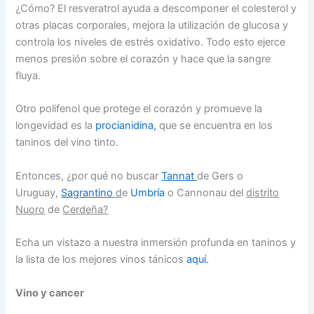
¿Cómo? El resveratrol ayuda a descomponer el colesterol y
otras placas corporales, mejora la utilización de glucosa y
controla los niveles de estrés oxidativo. Todo esto ejerce
menos presión sobre el corazón y hace que la sangre
fluya.
Otro polifenol que protege el corazón y promueve la
longevidad es la
procianidina,
que se encuentra en los
taninos del vino tinto.
Entonces, ¿por qué no buscar
Tannat
de Gers o
Uruguay,
Sagrantino
d
e
Umbría
o Cannonau del
distrito
Nuoro
de
Cerdeña?
Echa un vistazo a nuestra inmersión profunda en taninos y
la lista de los mejores vinos tánicos
aquí.
Vino y cancer