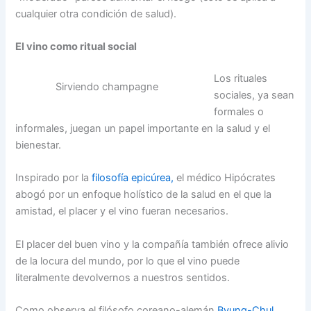
cualquier otra condición de salud).
El vino como ritual social
Los rituales
Sirviendo champagne
sociales
,
ya sean
formales o
informales, juegan un papel importante en la salud y el
bienestar.
Inspirado por la
filosofía epicúrea,
el médico Hipócrates
abogó por un enfoque holístico de la salud en el que la
amistad, el placer y el vino fueran necesarios.
El placer del buen vino y la compañía también ofrece alivio
de la locura del mundo, por lo que el vino puede
literalmente devolvernos a nuestros sentidos.
Como observa el filósofo coreano-alemán
Byung-Chul