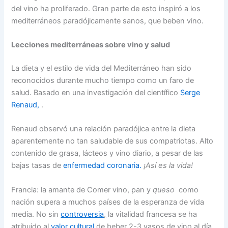
del vino ha proliferado. Gran parte de esto inspiró a los
mediterráneos paradójicamente sanos, que beben vino.
Lecciones mediterráneas sobre vino y salud
La dieta y el estilo de vida del Mediterráneo han sido
reconocidos durante mucho tiempo como un faro de
salud. Basado en una investigación del científico
Serge
Renaud,
.
Renaud observó una relación paradójica entre la dieta
aparentemente no tan saludable de sus compatriotas. Alto
contenido de grasa, lácteos y vino diario, a pesar de las
bajas tasas de
enfermedad coronaria.
¡Así es la vida!
Francia: la amante de Comer vino, pan y
queso
como
nación supera a muchos países de la esperanza de vida
media. No sin
controversia
,
la vitalidad francesa se ha
atribuido al
valor cultural
de beber 2-3 vasos de vino al día.