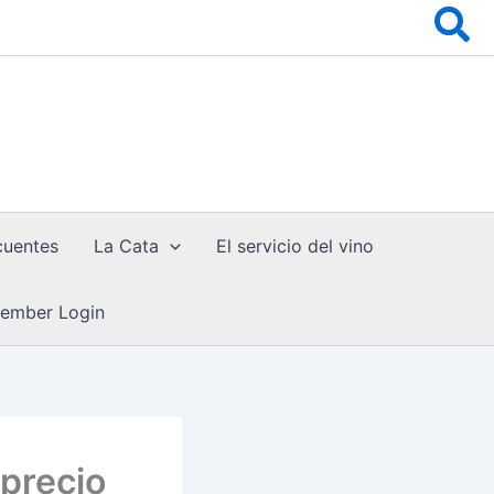
Bu
cuentes
La Cata
El servicio del vino
ember Login
 precio