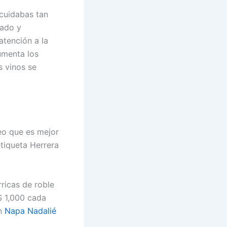
 cuidabas tan
dado y
atención a la
umenta los
s vinos se
reo que es mejor
etiqueta Herrera
ricas de roble
 1,000 cada
en
Napa Nadalié