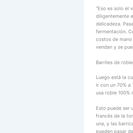
“Eso es solo el 
diligentemente 
delicadeza. Pas
fermentación. C
costos de mano 
vendan y se pued
Barriles de robl
Luego está la cu
ir con un 70% a 
usa roble 100% 
Esto puede ser 
francés de la to
una, y las barri
pueden pasar de