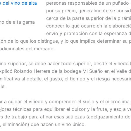
personas responsables de un puñado 
por su precio, generalmente se consid
cerca de la parte superior de la pirám
ino de alta gama
conocer lo que ocurre en la elaboraci
envío y promoción con la esperanza 
n de lo que los distingue, y lo que implica determinar su 
radicionales del mercado.
ino superior, se debe hacer todo superior, desde el viñedo 
xplicó Rolando Herrera de la bodega Mi Sueño en el Valle 
ificativa al detalle, el gasto, el tiempo y el riesgo necesar
le.
 a cuidar el viñedo y comprender el suelo y el microclima
jores técnicas para equilibrar el dulzor y la fruta, y eso a 
s de trabajo para afinar esas sutilezas (adelgazamiento de 
 eliminación) que hacen un vino único.