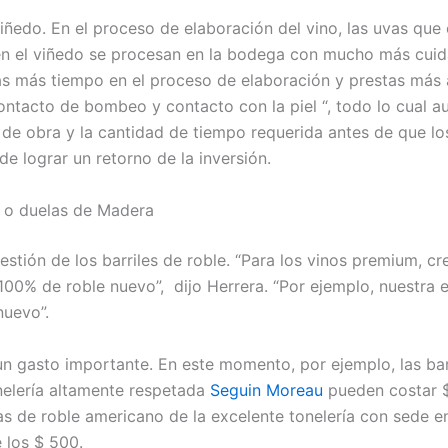
viñedo. En el proceso de elaboración del vino, las uvas que
en el viñedo se procesan en la bodega con mucho más cui
as más tiempo en el proceso de elaboración y prestas más 
ontacto de bombeo y contacto con la piel “, todo lo cual a
de obra y la cantidad de tiempo requerida antes de que lo
e lograr un retorno de la inversión.
e o duelas de Madera
estión de los barriles de roble. “Para los vinos premium, c
100% de roble nuevo”, dijo Herrera. “Por ejemplo, nuestra 
nuevo”.
un gasto importante. En este momento, por ejemplo, las bar
nelería altamente respetada
Seguin Moreau
pueden costar $
cas de roble americano de la excelente tonelería con sede 
 los $ 500.