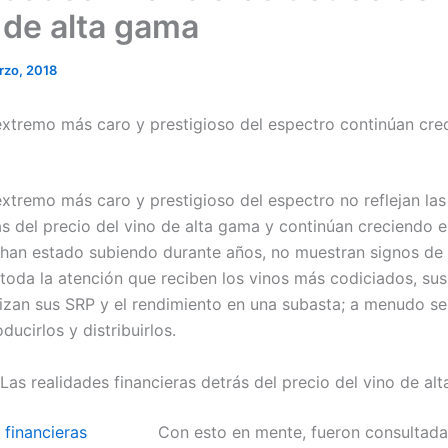
 de alta gama
rzo, 2018
 extremo más caro y prestigioso del espectro continúan cre
extremo más caro y prestigioso del espectro no reflejan las
ás del precio del vino de alta gama y continúan creciendo 
e han estado subiendo durante años, no muestran signos de
toda la atención que reciben los vinos más codiciados, sus
lizan sus SRP y el rendimiento en una subasta; a menudo se
ucirlos y distribuirlos.
Las realidades financieras detrás del precio del vino de al
Con esto en mente, fueron consultada