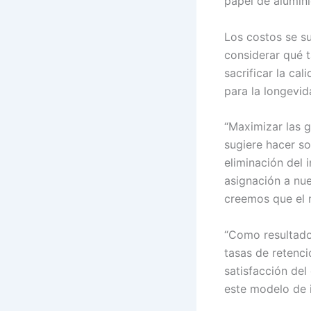
papel de alumini
Los costos se s
considerar qué t
sacrificar la ca
para la longevid
“Maximizar las g
sugiere hacer s
eliminación del 
asignación a nu
creemos que el 
“Como resultado”
tasas de retenci
satisfacción del
este modelo de i