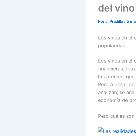
del vino
Por
J. Pradillo
/
5 ma
Los vinos en el
popularidad.
Los vinos en el 
financieras detr
los precios, qu
Pero a pesar de 
analizan; se ana
economía de prod
Pero cuáles son 