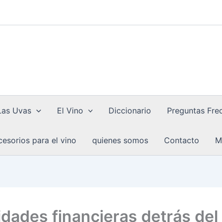
Las Uvas
El Vino
Diccionario
Preguntas Fre
esorios para el vino
quienes somos
Contacto
M
idades financieras detrás del