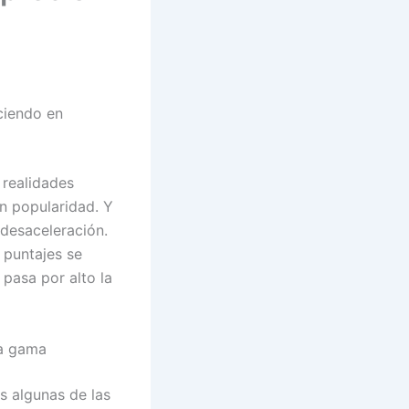
ciendo en
 realidades
en popularidad. Y
 desaceleración.
 puntajes se
 pasa por alto la
ta gama
s algunas de las