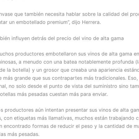
nvase que también necesita hablar sobre la calidad del prod
tar un embotellado premium”, dijo Herrera.
bién influyen detrás del precio del vino de alta gama
uchos productores embotellaron sus vinos de alta gama en
uminosas, a menudo con una batea notablemente profunda (l
r de la botella) y un grosor que creaba una apariencia están
e más grande que sus contrapartes más tradicionales. Eso, 
nal, no solo desde el punto de vista del suministro sino ta
botellas más pesadas cuestan más para enviar.
 productores aún intentan presentar sus vinos de alta gam
s, con etiquetas más llamativas, muchos están trabajando c
n encontrado formas de reducir el peso y la cantidad de ma
llas más pesadas.