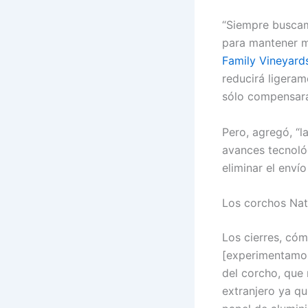
“Siempre buscam
para mantener m
Family Vineyard
reducirá ligeram
sólo compensará
Pero, agregó, “
avances tecnológ
eliminar el envío
Los corchos Natu
Los cierres, cóm
[experimentamos
del corcho, que 
extranjero ya qu