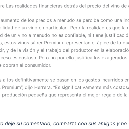
e Las realidades financieras detrás del precio del vino de
l aumento de los precios a menudo se percibe como una ind
ilidad de un vino en particular. Pero la realidad es que la r
ad de un vino a menudo no es confiable, ni tiene justificac
s, estos vinos súper Premium representan el ápice de lo que
r, y de la visión y el trabajo del productor en la elaboració
eso es costoso. Pero no por ello justifica los exagerados
 cobran al consumidor.
 altos definitivamente se basan en los gastos incurridos e
Premium”, dijo Herrera. “Es significativamente más costos
 producción pequeña que representa el mejor regalo de la
sto deje su comentario, comparta con sus amigos y no