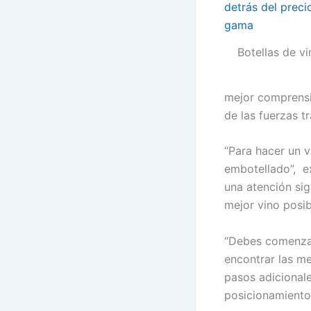
Botellas de v
mejor comprensió
de las fuerzas t
“Para hacer un v
embotellado”, e
una atención sign
mejor vino posib
“Debes comenzar
encontrar las me
pasos adicionale
posicionamiento,