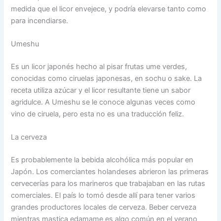
medida que el licor envejece, y podría elevarse tanto como
para incendiarse.
Umeshu
Es un licor japonés hecho al pisar frutas ume verdes,
conocidas como ciruelas japonesas, en sochu o sake. La
receta utiliza azúcar y el licor resultante tiene un sabor
agridulce. A Umeshu se le conoce algunas veces como
vino de ciruela, pero esta no es una traducción feliz.
La cerveza
Es probablemente la bebida alcohólica más popular en
Japón. Los comerciantes holandeses abrieron las primeras
cervecerías para los marineros que trabajaban en las rutas
comerciales. El país lo tomó desde allí para tener varios
grandes productores locales de cerveza. Beber cerveza
mientras mastica edamame es algo común en el verano