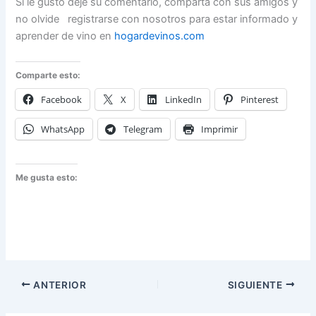
Si le gusto deje su comentario, comparta con sus amigos y
no olvide registrarse con nosotros para estar informado y
aprender de vino en
hogardevinos.com
Comparte esto:
Facebook
X
LinkedIn
Pinterest
WhatsApp
Telegram
Imprimir
Me gusta esto:
ANTERIOR
SIGUIENTE