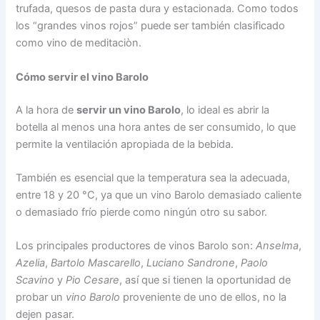
trufada, quesos de pasta dura y estacionada. Como todos
los “grandes vinos rojos” puede ser también clasificado
como vino de meditaciòn.
Cómo servir el vino Barolo
A la hora de
servir un vino Barolo
, lo ideal es abrir la
botella al menos una hora antes de ser consumido, lo que
permite la ventilación apropiada de la bebida.
También es esencial que la temperatura sea la adecuada,
entre 18 y 20 °C, ya que un vino Barolo demasiado caliente
o demasiado frío pierde como ningún otro su sabor.
Los principales productores de vinos Barolo son:
Anselma
,
Azelia
,
Bartolo Mascarello
,
Luciano Sandrone
,
Paolo
Scavino
y
Pio Cesare
, así que si tienen la oportunidad de
probar un
vino Barolo
proveniente de uno de ellos, no la
dejen pasar.