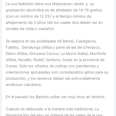
La uva Nebbiolo tiene una Maduracion tardia y su
graduación alcohólica es de alrededor de 14-16 grados
(con un mínimo de 12.5%) y el tiempo mínimo de
añejamiento de 3 años (de los cuales dos deben ser en
toneles de roble o castaño).
Se elabora en las localidades de Barolo, Castiglione,
Falletto, Serralunga d’Alba y parte de las de Cherasco,
Diano d’Alba, Grinzane Cavour, La Morra (Italia), Monforte
d’Alba, Novello, Roddi, Verduno, todas en la provincia de
Cuneo. Sólo los viñedos de colinas con pendientes y
orientaciones apropiadas son considerados aptos para su
producción, y los terrenos deben ser primordialmente
arcillosos-calcáreos.
En el pasado los Barolos solían ser muy ricos en taninos.
Cuando es elaborado a la manera más tradicional, La
fermentación del vino se obtiene de las pieles de la uva