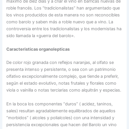
máximo de diez días y a criar el vino en barricas nuevas de
roble francés. Los “tradicionalistas” han argumentado que
los vinos producidos de esta manera no son reconocibles
como barolo y saben más a roble nuevo que a vino. La
controversia entre los tradicionalistas y los modernistas ha
sido llamada la «guerra del barolo».
Caracteristicas organolepticas
De color rojo granada con reflejos naranjas, al olfato se
presenta intenso y persistente, o sea con un patrimonio
olfativo excepcionalmente complejo, que tiende a preferir,
según el estado evolutivo, notas frutales y florales como
viola o vainilla o notas terciarias como alquitrán y especias.
En la boca los componentes “duros” ( acidez, taninos,
sales) resultan agradablemente equilibrados de aquellos
“morbidos” ( alcoles y polialcoles) con una intensidad y
persistencia excepcionales que hacen del Barolo un vino