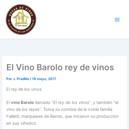
Ir
al
contenido
El Vino Barolo rey de vinos
Por
J. Pradillo
/
19 mayo, 2017
El rey de los vinos
El
vino Barolo
llamado “
El rey de los vinos
”, y también “el
vino de los reyes”. Toma su nombre de la noble familia
Falletti, marqueses de Barolo, que iniciaron su producción
en sus viñedos.