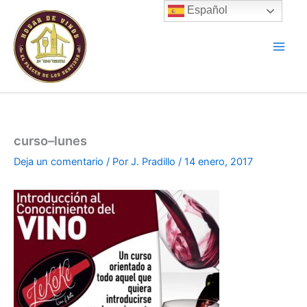
Ir
Español
al
contenido
curso–lunes
Deja un comentario
/ Por
J. Pradillo
/
14 enero, 2017