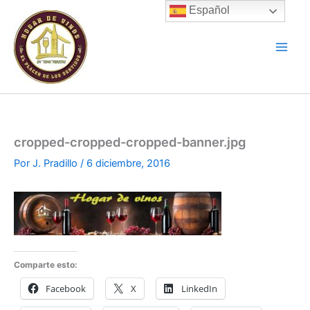
Ir
Español
al
contenido
cropped-cropped-cropped-banner.jpg
Por
J. Pradillo
/
6 diciembre, 2016
Comparte esto:
Facebook
X
LinkedIn