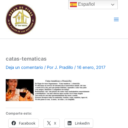
Ir
Español
al
contenido
catas-tematicas
Deja un comentario
/ Por
J. Pradillo
/
16 enero, 2017
Comparte esto:
Facebook
X
LinkedIn