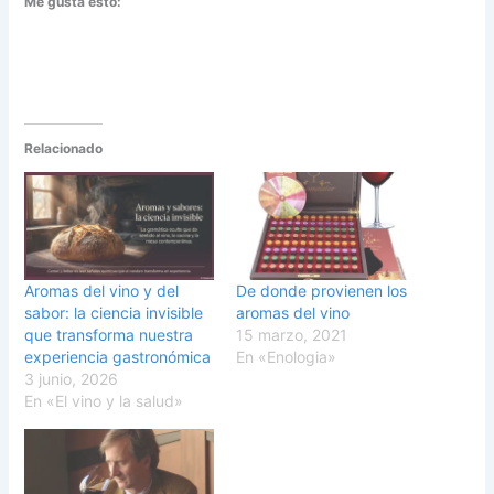
Me gusta esto:
Relacionado
Aromas del vino y del
De donde provienen los
sabor: la ciencia invisible
aromas del vino
que transforma nuestra
15 marzo, 2021
experiencia gastronómica
En «Enologia»
3 junio, 2026
En «El vino y la salud»