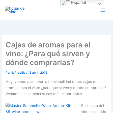
Ir
Español
al
contenido
Cajas de aromas para el
vino: ¿Para qué sirven y
dónde comprarlas?
Por
J. Pradillo
/
15 abril, 2019
Hoy vamos a analizar la funcionalidad de las cajas de
aromas para el vino: ¿para que sirven y donde comprarlas?
Veamos sus características más importantes.
En la cata del
vino el sentido