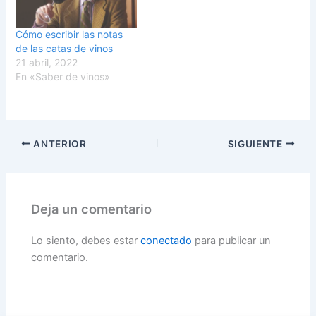
Cómo escribir las notas
de las catas de vinos
21 abril, 2022
En «Saber de vinos»
ANTERIOR
SIGUIENTE
Deja un comentario
Lo siento, debes estar
conectado
para publicar un
comentario.