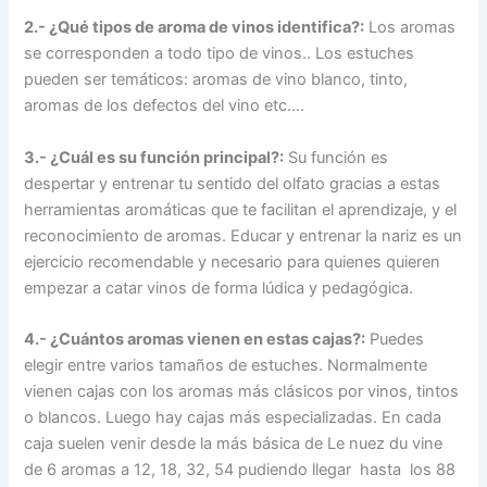
2.- ¿Qué tipos de aroma de vinos identifica?:
Los aromas
se corresponden a todo tipo de vinos.. Los estuches
pueden ser temáticos: aromas de vino blanco, tinto,
aromas de los defectos del vino etc….
3.- ¿Cuál es su función principal?:
Su función es
despertar y entrenar tu sentido del olfato gracias a estas
herramientas aromáticas que te facilitan el aprendizaje, y el
reconocimiento de aromas. Educar y entrenar la nariz es un
ejercicio recomendable y necesario para quienes quieren
empezar a catar vinos de forma lúdica y pedagógica.
4.- ¿Cuántos aromas vienen en estas cajas?:
Puedes
elegir entre varios tamaños de estuches. Normalmente
vienen cajas con los aromas más clásicos por vinos, tintos
o blancos. Luego hay cajas más especializadas. En cada
caja suelen venir desde la más básica de Le nuez du vine
de 6 aromas a 12, 18, 32, 54 pudiendo llegar hasta los 88