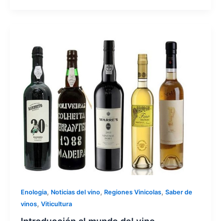
,
,
,
Enologia
Noticias del vino
Regiones Vinicolas
Saber de
,
vinos
Viticultura
Introducción al mundo del vino