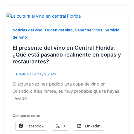
,
,
,
Noticias del vino
Origen del vino
Saber de vinos
Servicio
del vino
El presente del vino en Central Florida:
¿Qué está pasando realmente en copas y
restaurantes?
J. Pradillo
/
19 mayo, 2026
Si alguna vez has pedido una copa de vino en
Orlando o Kissimmee, es muy probable que te hayas
llevado
Comparte esto:
Facebook
X
LinkedIn