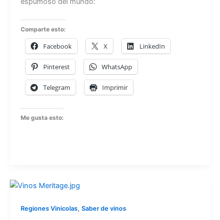
espumoso del mundo:
Comparte esto:
Facebook
X
LinkedIn
Pinterest
WhatsApp
Telegram
Imprimir
Me gusta esto:
,
Regiones Vinicolas
Saber de vinos