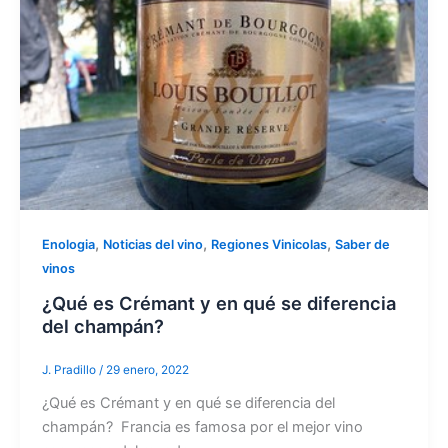
,
,
,
Enologia
Noticias del vino
Regiones Vinicolas
Saber de
vinos
¿Qué es Crémant y en qué se diferencia
del champán?
J. Pradillo
/
29 enero, 2022
¿Qué es Crémant y en qué se diferencia del
champán? Francia es famosa por el mejor vino