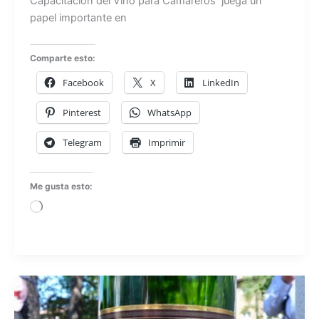
Capacitacion del Vino para Camareros juega un
papel importante en
Comparte esto:
Facebook
X
LinkedIn
Pinterest
WhatsApp
Telegram
Imprimir
Me gusta esto:
Cargando...