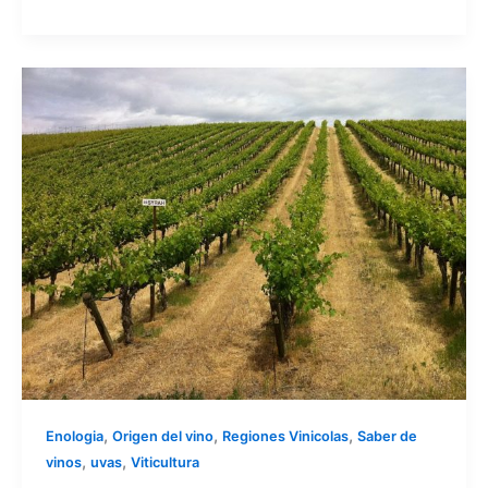
,
,
,
Enologia
Origen del vino
Regiones Vinicolas
Saber de
,
,
vinos
uvas
Viticultura