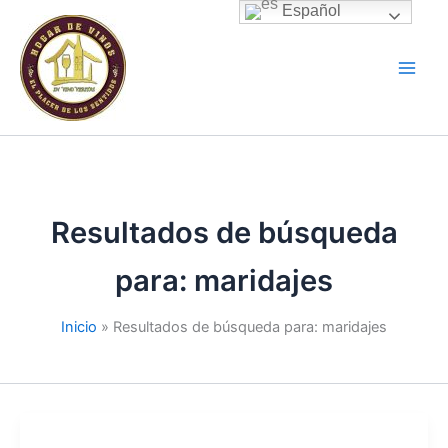
Ir
Español
al
contenido
Resultados de búsqueda
para:
maridajes
Inicio
Resultados de búsqueda para: maridajes