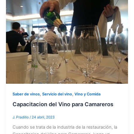
,
,
Saber de vinos
Servicio del vino
Vino y Comida
Capacitacion del Vino para Camareros
J. Pradillo
/
24 abril, 2023
Cuando se trata de la industria de la restauración, la